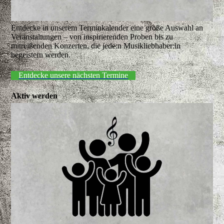
Entdecke in unserem Terminkalender eine große Auswahl an
Veranstaltungen – von inspirierenden Proben bis zu
mitreißenden Konzerten, die jede:n Musikliebhaber:in
begeistern werden.
Entdecke unsere nächsten Termine
Aktiv werden