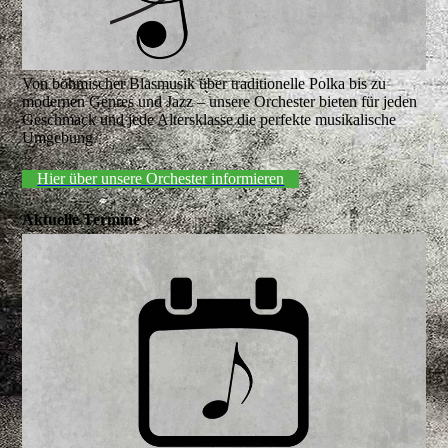
Von böhmischer Blasmusik über traditionelle Polka bis zu
modernen Genres und Jazz – unsere Orchester bieten für jeden
Geschmack und jede Altersklasse die perfekte musikalische
Umgebung.
Hier über unsere Orchester informieren
Aktuelle Termine