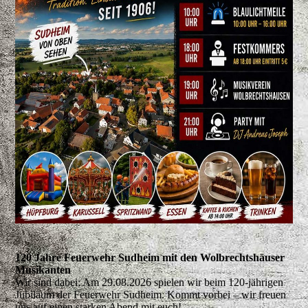
120 Jahre Feuerwehr Sudheim mit den Wolbrechtshäuser
Musikanten
Wir sind dabei: Am 29.08.2026 spielen wir beim 120-jährigen
Jubiläum der Feuerwehr Sudheim. Kommt vorbei – wir freuen
uns auf einen starken Abend mit euch!